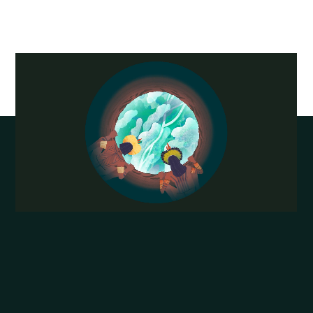
LE CÉNOTAPHE DE NEWTON
VR
Femme Fatale Studio